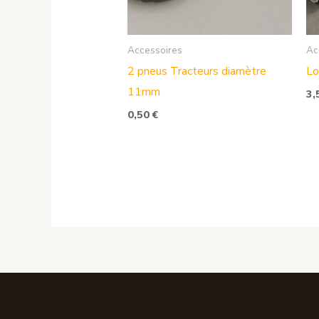
Accessoires
Ac
2 pneus Tracteurs diamètre
Lo
11mm
3,
0,50
€