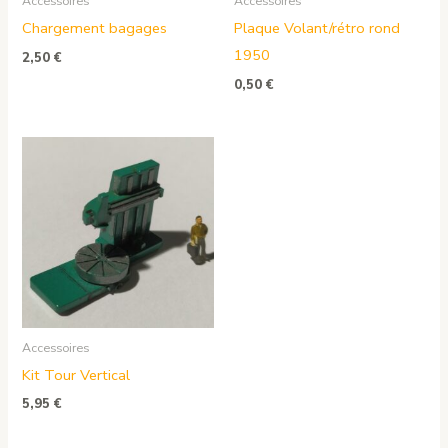
Accessoires
Accessoires
Chargement bagages
Plaque Volant/rétro rond
1950
2,50
€
0,50
€
Accessoires
Kit Tour Vertical
5,95
€