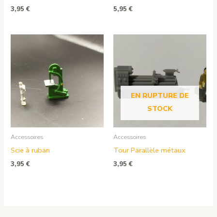
3,95
€
5,95
€
EN RUPTURE DE
STOCK
Accessoires
Accessoires
Scie à ruban
Tour Parallèle métaux
3,95
€
3,95
€