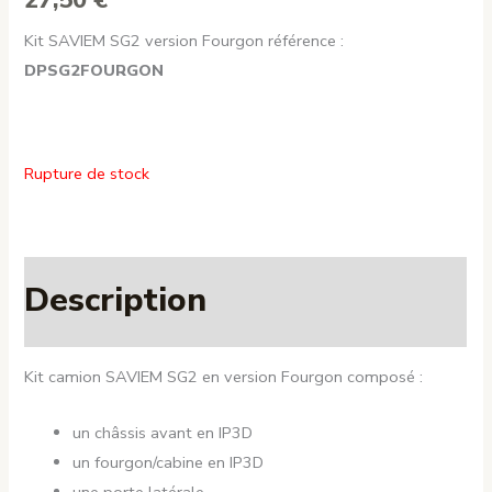
Kit SAVIEM SG2 version Fourgon référence :
DPSG2FOURGON
Rupture de stock
Description
Kit camion SAVIEM SG2 en version Fourgon composé :
un châssis avant en IP3D
un fourgon/cabine en IP3D
une porte latérale