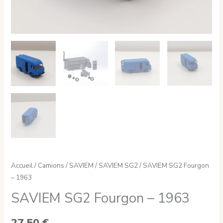
Accueil
/
Camions
/
SAVIEM
/
SAVIEM SG2
/ SAVIEM SG2 Fourgon
– 1963
SAVIEM SG2 Fourgon – 1963
27,50
€