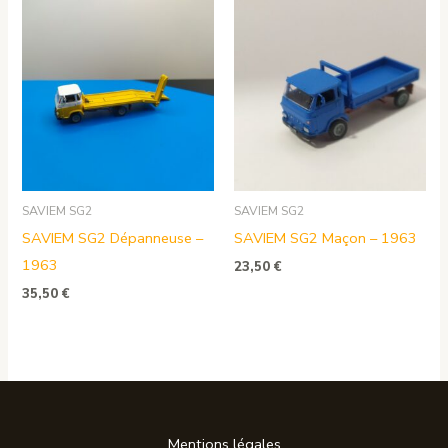
SAVIEM SG2
SAVIEM SG2
SAVIEM SG2 Dépanneuse –
SAVIEM SG2 Maçon – 1963
1963
23,50
€
35,50
€
Mentions légales