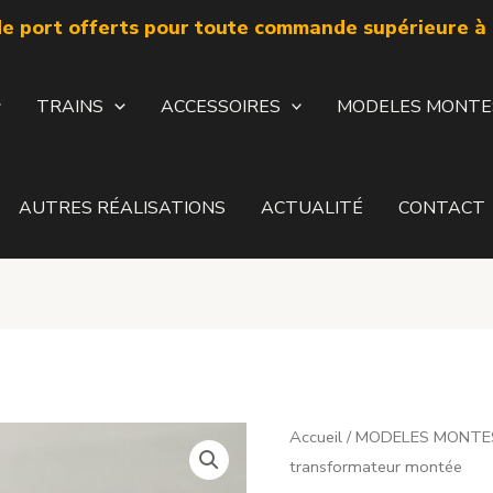
de port offerts pour toute commande supérieure à 
TRAINS
ACCESSOIRES
MODELES MONTE
AUTRES RÉALISATIONS
ACTUALITÉ
CONTACT
Accueil
/
MODELES MONTE
transformateur montée