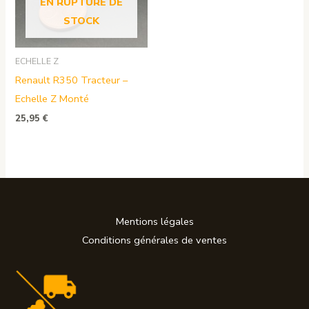
EN RUPTURE DE
STOCK
ECHELLE Z
Renault R350 Tracteur –
Echelle Z Monté
25,95
€
Mentions légales
Conditions générales de ventes